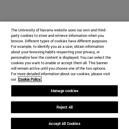
The University of Navarra website uses our own and third-
party cookies to store and retrieve information when you
browse. Different types of cookies have different purposes.
For example, to identify you as a user, obtain information
about your browsing habits respecting your privacy, or
personalize how the content is displayed. You can select the
cookies you want to enable or accept them all. This banner
will remain active until you choose one of the two options.
For more detailed information about our cookies, please visit
our
Cookie Policy.
Manage cookies
Reject All
Accept All Cookies