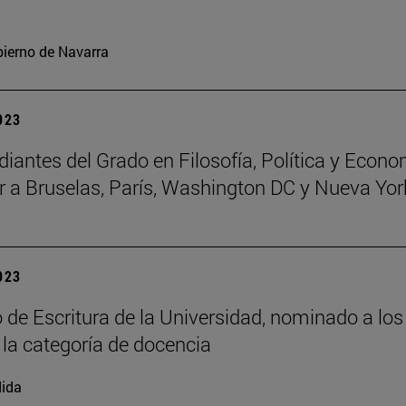
ierno de Navarra
2023
diantes del Grado en Filosofía, Política y Econo
ar a Bruselas, París, Washington DC y Nueva Yor
2023
o de Escritura de la Universidad, nominado a lo
 la categoría de docencia
ida