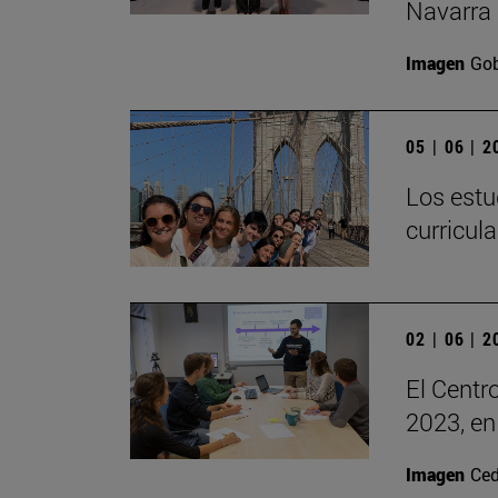
Navarra
Imagen
Gob
05 | 06 | 
Los estu
curricul
02 | 06 | 
El Centr
2023, en
Imagen
Ced