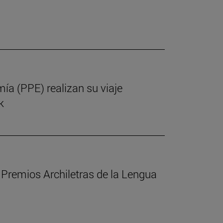
mía (PPE) realizan su viaje
k
s Premios Archiletras de la Lengua