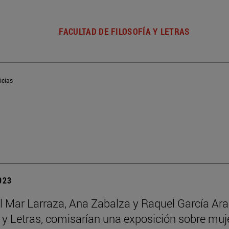
FACULTAD DE FILOSOFÍA Y LETRAS
icias
2023
l Mar Larraza, Ana Zabalza y Raquel García Ara
a y Letras, comisarían una exposición sobre muj