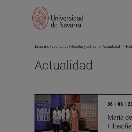
Estás en:
Facultad de Filosofía y Letras
Actualidad
Not
Actualidad
06 | 06 | 
María de
Filosofí