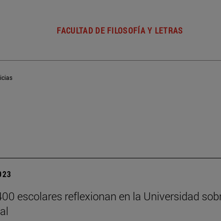
FACULTAD DE FILOSOFÍA Y LETRAS
icias
2023
00 escolares reflexionan en la Universidad sobre
al