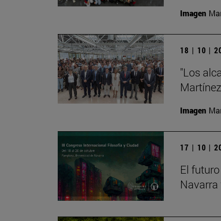
Imagen
Man
18 | 10 | 
"Los alc
Martíne
Imagen
Man
17 | 10 | 
El futur
Navarra 