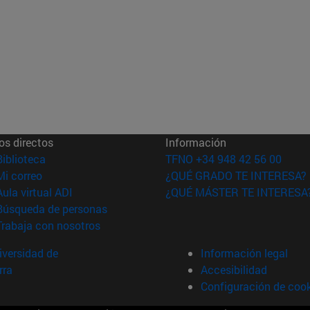
os directos
Información
(abre en nueva ventana)
Biblioteca
TFNO +34 948 42 56 00
(abre en nueva ventana)
Mi correo
¿QUÉ GRADO TE INTERESA?
(abre en nueva ventana)
Aula virtual ADI
¿QUÉ MÁSTER TE INTERESA
(abre en nueva ventana)
Búsqueda de personas
(abre en nueva ventana)
Trabaja con nosotros
versidad de
Información legal
rra
Accesibilidad
Configuración de coo