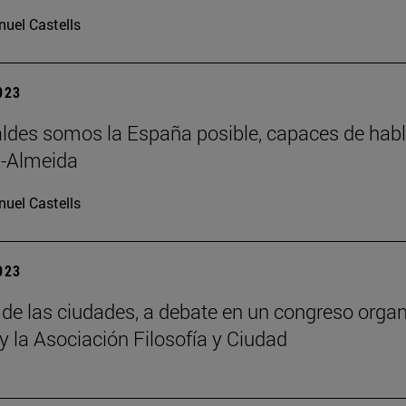
uel Castells
2023
aldes somos la España posible, capaces de habla
z-Almeida
uel Castells
2023
o de las ciudades, a debate en un congreso orga
y la Asociación Filosofía y Ciudad