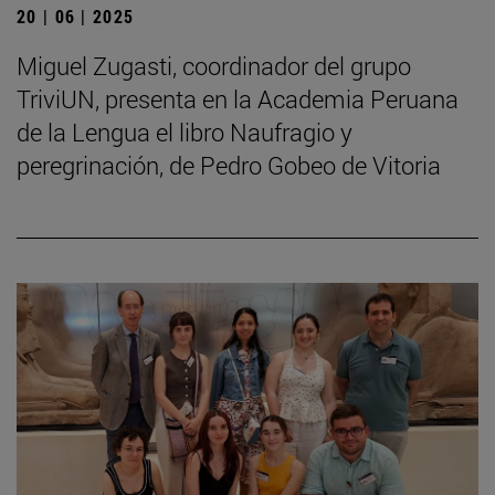
20 | 06 | 2025
Miguel Zugasti, coordinador del grupo
TriviUN, presenta en la Academia Peruana
de la Lengua el libro Naufragio y
peregrinación, de Pedro Gobeo de Vitoria