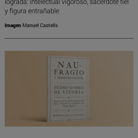
lograda: intelectual vigoroso, sacerdote fiel
y figura entrañable
Imagen
Manuel Castells