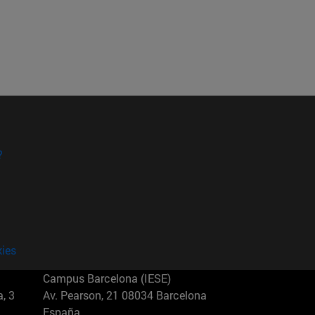
?
kies
Campus Barcelona (IESE)
, 3
Av. Pearson, 21 08034 Barcelona
España