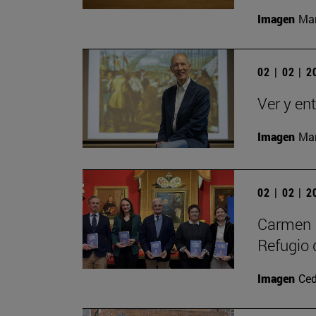
Imagen
Man
02 | 02 | 
Ver y en
Imagen
Man
02 | 02 | 
Carmen P
Refugio 
Imagen
Ced