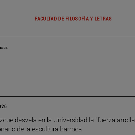
FACULTAD DE FILOSOFÍA Y LETRAS
icias
2026
zcue desvela en la Universidad la "fuerza arrolla
onario de la escultura barroca