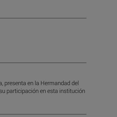
ía, presenta en la Hermandad del
u participación en esta institución