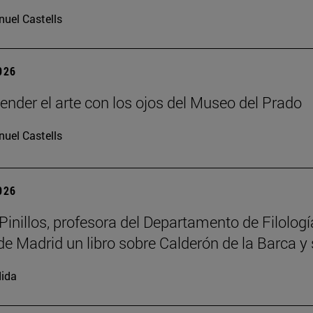
uel Castells
2026
tender el arte con los ojos del Museo del Prado
uel Castells
2026
inillos, profesora del Departamento de Filolog
de Madrid un libro sobre Calderón de la Barca y s
ida