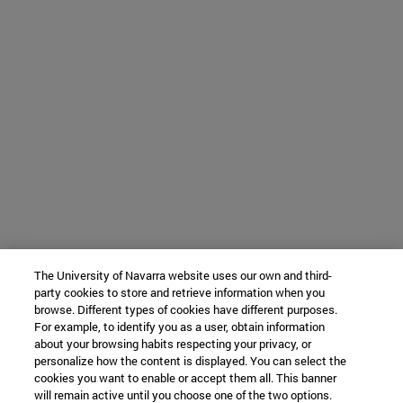
The University of Navarra website uses our own and third-
party cookies to store and retrieve information when you
browse. Different types of cookies have different purposes.
For example, to identify you as a user, obtain information
about your browsing habits respecting your privacy, or
personalize how the content is displayed. You can select the
cookies you want to enable or accept them all. This banner
will remain active until you choose one of the two options.