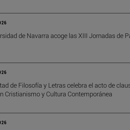
2026
rsidad de Navarra acoge las XIII Jornadas de P
2026
tad de Filosofía y Letras celebra el acto de cla
n Cristianismo y Cultura Contemporánea
2026