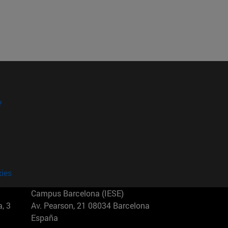
?
kies
Campus Barcelona (IESE)
, 3
Av. Pearson, 21 08034 Barcelona
España