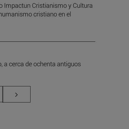
o Impactun Cristianismo y Cultura
 humanismo cristiano en el
o, a cerca de ochenta antiguos
as Use TAB para desplazarse.