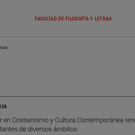
FACULTAD DE FILOSOFÍA Y LETRAS
icias
2026
r en Cristianismo y Cultura Contemporánea re
tantes de diversos ámbitos