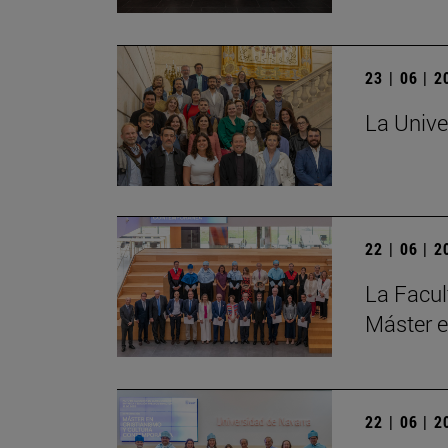
23 | 06 | 
La Unive
22 | 06 | 
La Facul
Máster e
22 | 06 | 