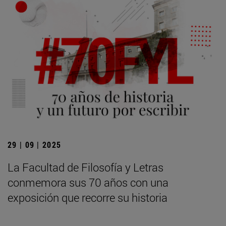
29 | 09 | 2025
La Facultad de Filosofía y Letras
conmemora sus 70 años con una
exposición que recorre su historia