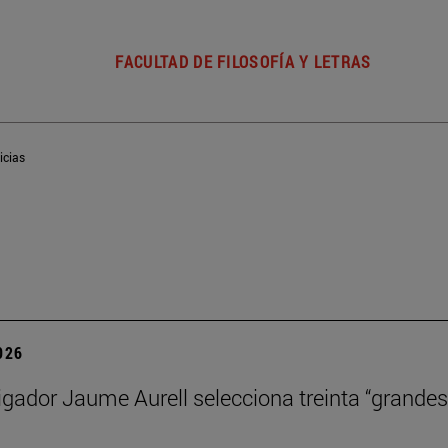
FACULTAD DE FILOSOFÍA Y LETRAS
icias
2026
igador Jaume Aurell selecciona treinta “grandes 