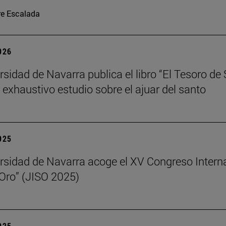
re Escalada
2026
rsidad de Navarra publica el libro “El Tesoro de
n exhaustivo estudio sobre el ajuar del santo
2025
rsidad de Navarra acoge el XV Congreso Intern
 Oro” (JISO 2025)
2025