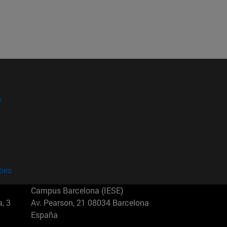
?
kies
Campus Barcelona (IESE)
, 3
Av. Pearson, 21 08034 Barcelona
España