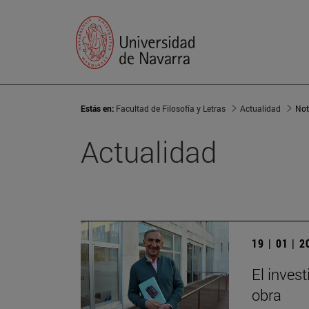
Estás en:
Facultad de Filosofía y Letras
Actualidad
Not
Actualidad
19 | 01 | 
El invest
obra