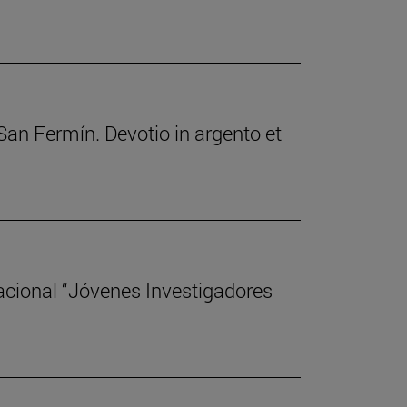
 San Fermín. Devotio in argento et
acional “Jóvenes Investigadores