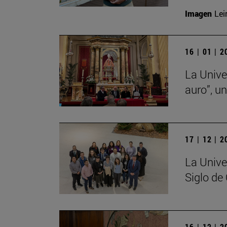
Imagen
Lei
16 | 01 | 
La Unive
auro”, u
17 | 12 | 
La Unive
Siglo de
16 | 12 | 