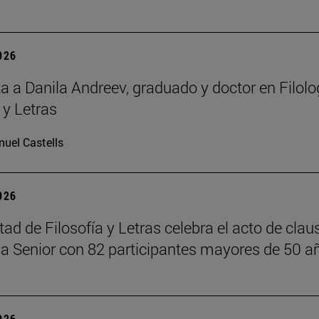
2026
ta a Danila Andreev, graduado y doctor en Filolo
 y Letras
uel Castells
2026
ad de Filosofía y Letras celebra el acto de claus
 Senior con 82 participantes mayores de 50 a
2026