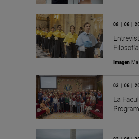
08 | 06 | 
Entrevis
Filosofía
Imagen
Man
03 | 06 | 
La Facult
Programa
02 | 06 | 