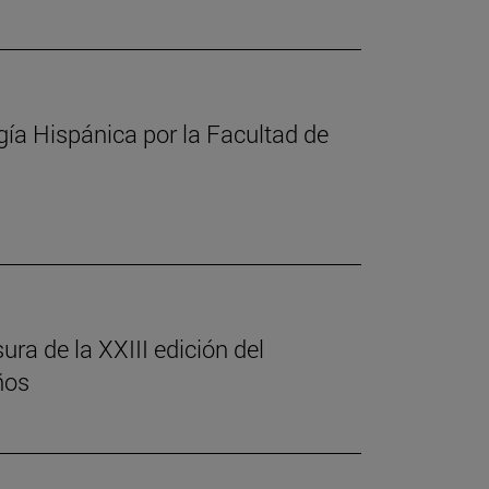
gía Hispánica por la Facultad de
ura de la XXIII edición del
ños