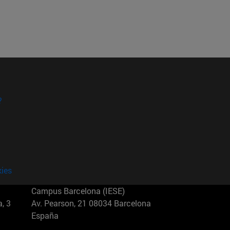
?
kies
Campus Barcelona (IESE)
, 3
Av. Pearson, 21 08034 Barcelona
España