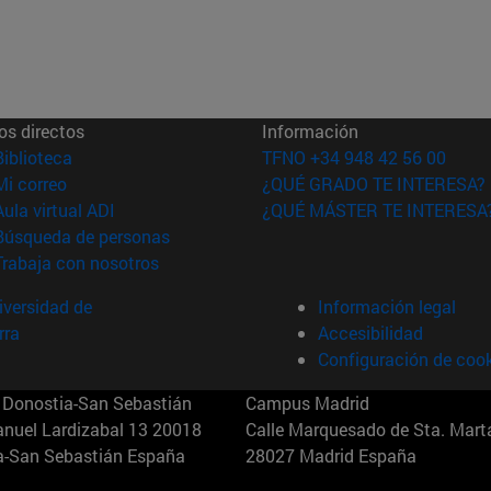
os directos
Información
(abre en nueva ventana)
Biblioteca
TFNO +34 948 42 56 00
(abre en nueva ventana)
Mi correo
¿QUÉ GRADO TE INTERESA?
(abre en nueva ventana)
Aula virtual ADI
¿QUÉ MÁSTER TE INTERESA
(abre en nueva ventana)
Búsqueda de personas
(abre en nueva ventana)
Trabaja con nosotros
versidad de
Información legal
rra
Accesibilidad
Configuración de coo
Donostia-San Sebastián
Campus Madrid
anuel Lardizabal 13 20018
Calle Marquesado de Sta. Marta
a-San Sebastián España
28027 Madrid España