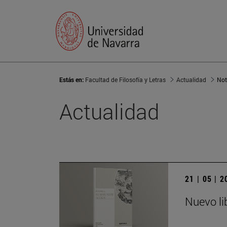
Estás en:
Facultad de Filosofía y Letras
Actualidad
Not
Actualidad
21 | 05 | 
Nuevo li