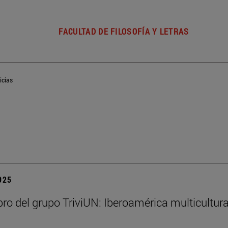
FACULTAD DE FILOSOFÍA Y LETRAS
icias
2025
bro del grupo TriviUN: Iberoamérica multicultura