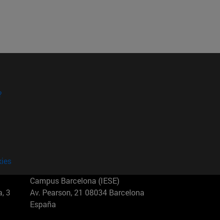
?
kies
Campus Barcelona (IESE)
, 3
Av. Pearson, 21 08034 Barcelona
España