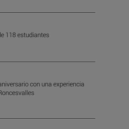
 de 118 estudiantes
aniversario con una experiencia
 Roncesvalles