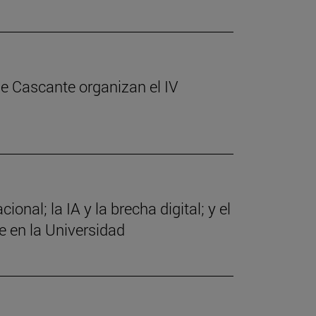
de Cascante organizan el IV
nal; la IA y la brecha digital; y el
e en la Universidad