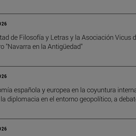
2026
tad de Filosofía y Letras y la Asociación Vicus 
o "Navarra en la Antigüedad"
2026
mía española y europea en la coyuntura internacio
 la diplomacia en el entorno geopolítico, a debat
2026