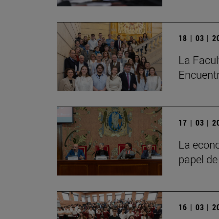
18 | 03 | 
La Facul
Encuentr
17 | 03 | 
La econo
papel de
16 | 03 | 