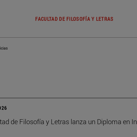
FACULTAD DE FILOSOFÍA Y LETRAS
icias
2026
ad de Filosofía y Letras lanza un Diploma en Int