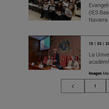
Evangeli
(IES Bas
Navarra
10 | 03 | 
La Unive
académi
Imagen
Man
Página
1