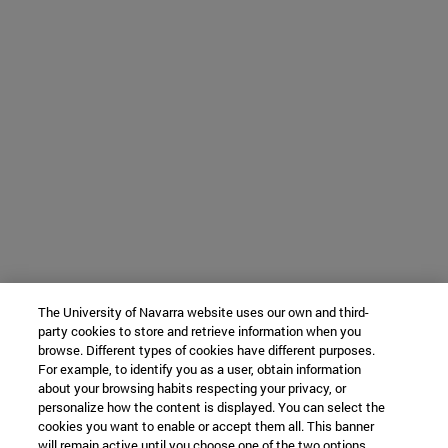
The University of Navarra website uses our own and third-
party cookies to store and retrieve information when you
browse. Different types of cookies have different purposes.
For example, to identify you as a user, obtain information
about your browsing habits respecting your privacy, or
personalize how the content is displayed. You can select the
cookies you want to enable or accept them all. This banner
will remain active until you choose one of the two options.