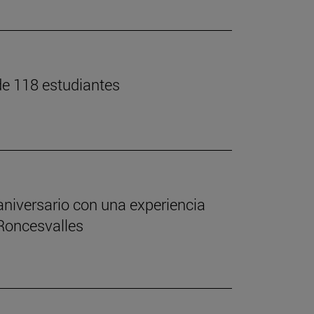
 de 118 estudiantes
aniversario con una experiencia
 Roncesvalles