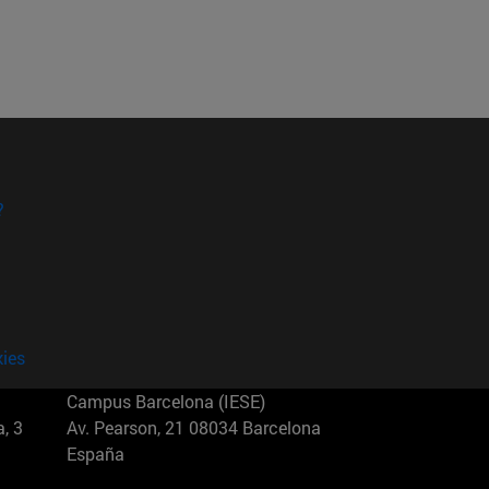
?
kies
Campus Barcelona (IESE)
, 3
Av. Pearson, 21 08034 Barcelona
España