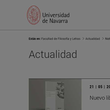
Estás en:
Facultad de Filosofía y Letras
Actualidad
Not
Actualidad
21 | 05 | 
Nuevo li