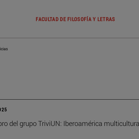
FACULTAD DE FILOSOFÍA Y LETRAS
icias
2025
bro del grupo TriviUN: Iberoamérica multicultura