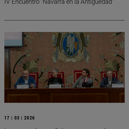
IV Encuentro "Navarra en la Antigüedad"
17 | 03 | 2026