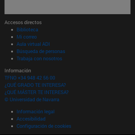
Accesos directos
(abre en nueva ventana)
Biblioteca
(abre en nueva ventana)
Mi correo
(abre en nueva ventana)
Aula virtual ADI
(abre en nueva ventana)
Búsqueda de personas
(abre en nueva ventana)
Trabaja con nosotros
Información
TFNO +34 948 42 56 00
¿QUÉ GRADO TE INTERESA?
¿QUÉ MÁSTER TE INTERESA?
© Universidad de Navarra
Información legal
Accesibilidad
Configuración de cookies