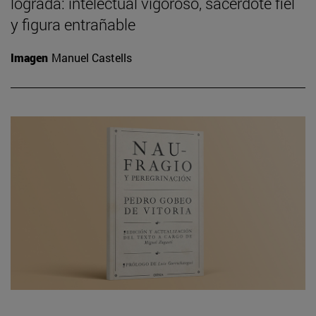
lograda: intelectual vigoroso, sacerdote fiel
y figura entrañable
Imagen
Manuel Castells