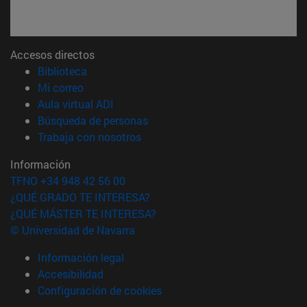
Accesos directos
(abre en nueva ventana)
Biblioteca
(abre en nueva ventana)
Mi correo
(abre en nueva ventana)
Aula virtual ADI
(abre en nueva ventana)
Búsqueda de personas
(abre en nueva ventana)
Trabaja con nosotros
Información
TFNO +34 948 42 56 00
¿QUÉ GRADO TE INTERESA?
¿QUÉ MÁSTER TE INTERESA?
© Universidad de Navarra
Información legal
Accesibilidad
Configuración de cookies