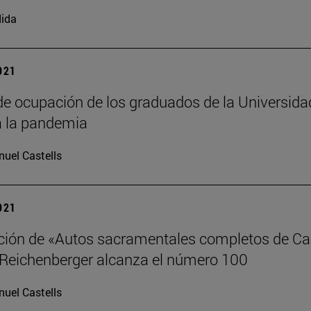
ida
2021
de ocupación de los graduados de la Universidad
a la pandemia
uel Castells
2021
ción de «Autos sacramentales completos de Cald
l Reichenberger alcanza el número 100
uel Castells