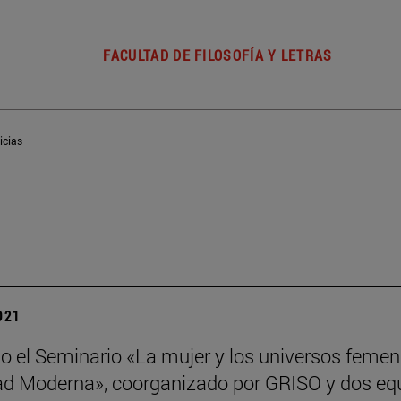
FACULTAD DE FILOSOFÍA Y LETRAS
icias
2021
o el Seminario «La mujer y los universos feme
ad Moderna», coorganizado por GRISO y dos equ