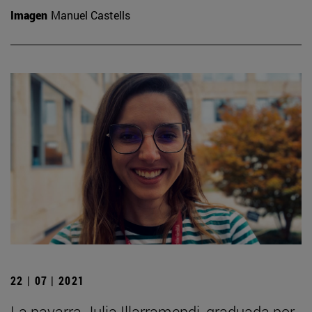
Imagen
Manuel Castells
22 | 07 | 2021
La navarra Julia Illarramendi, graduada por