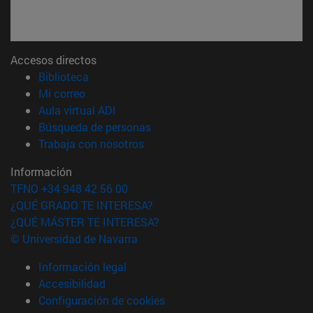
Accesos directos
(abre en nueva ventana)
Biblioteca
(abre en nueva ventana)
Mi correo
(abre en nueva ventana)
Aula virtual ADI
(abre en nueva ventana)
Búsqueda de personas
(abre en nueva ventana)
Trabaja con nosotros
Información
TFNO +34 948 42 56 00
¿QUÉ GRADO TE INTERESA?
¿QUÉ MÁSTER TE INTERESA?
© Universidad de Navarra
Información legal
Accesibilidad
Configuración de cookies