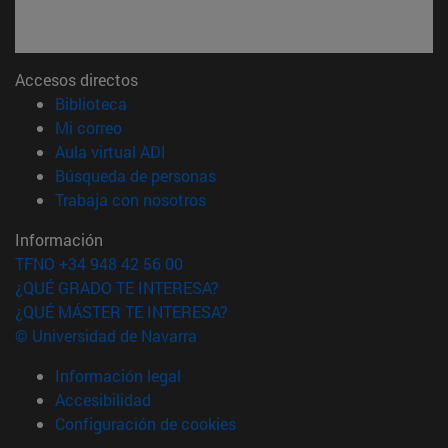
Accesos directos
(abre en nueva ventana)
Biblioteca
(abre en nueva ventana)
Mi correo
(abre en nueva ventana)
Aula virtual ADI
(abre en nueva ventana)
Búsqueda de personas
(abre en nueva ventana)
Trabaja con nosotros
Información
TFNO +34 948 42 56 00
¿QUÉ GRADO TE INTERESA?
¿QUÉ MÁSTER TE INTERESA?
© Universidad de Navarra
Información legal
Accesibilidad
Configuración de cookies