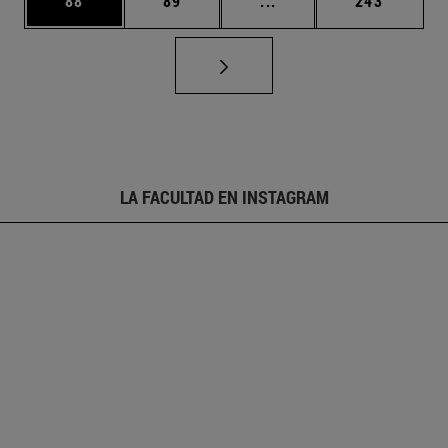
88
89
...
243
LA FACULTAD EN INSTAGRAM