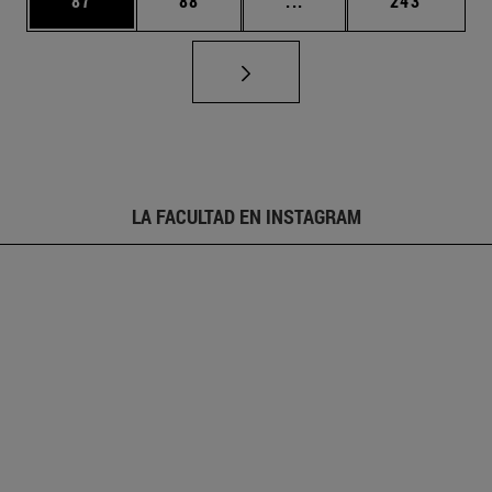
87
88
...
243
LA FACULTAD EN INSTAGRAM