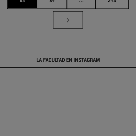
83
84
...
243
LA FACULTAD EN INSTAGRAM