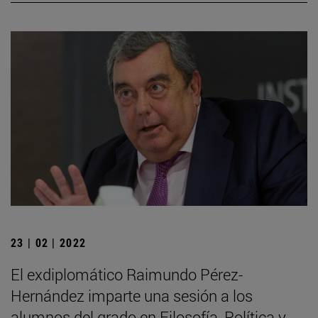
23 | 02 | 2022
El exdiplomático Raimundo Pérez-
Hernández imparte una sesión a los
alumnos del grado en Filosofía, Política y