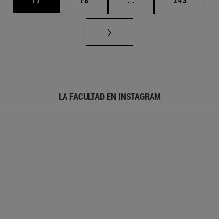
77
78
...
243
LA FACULTAD EN INSTAGRAM