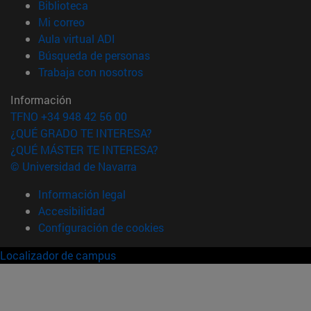
(abre en nueva ventana)
Biblioteca
(abre en nueva ventana)
Mi correo
(abre en nueva ventana)
Aula virtual ADI
(abre en nueva ventana)
Búsqueda de personas
(abre en nueva ventana)
Trabaja con nosotros
Información
TFNO +34 948 42 56 00
¿QUÉ GRADO TE INTERESA?
¿QUÉ MÁSTER TE INTERESA?
© Universidad de Navarra
Información legal
Accesibilidad
Configuración de cookies
Localizador de campus