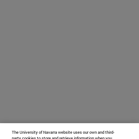
The University of Navarra website uses our own and third-
party cookies to store and retrieve information when you