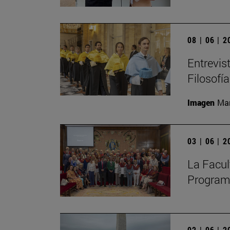
08 | 06 | 
Entrevis
Filosofía
Imagen
Man
03 | 06 | 
La Facult
Programa
02 | 06 | 