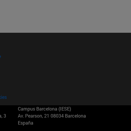
?
kies
Campus Barcelona (IESE)
, 3
Av. Pearson, 21 08034 Barcelona
España