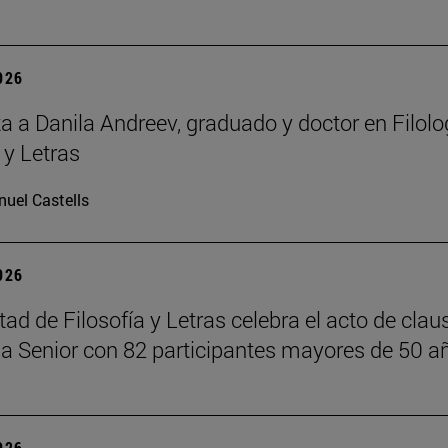
2026
ta a Danila Andreev, graduado y doctor en Filolo
 y Letras
uel Castells
2026
ad de Filosofía y Letras celebra el acto de claus
 Senior con 82 participantes mayores de 50 a
2026