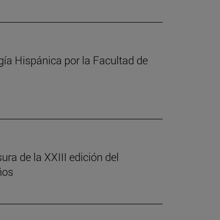
gía Hispánica por la Facultad de
ura de la XXIII edición del
ños