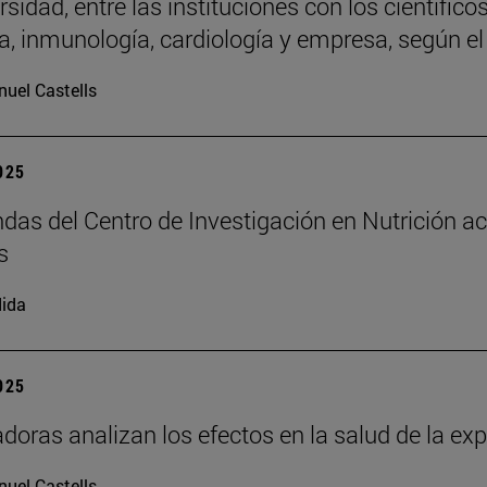
sidad, entre las instituciones con los científico
a, inmunología, cardiología y empresa, según el
uel Castells
2025
das del Centro de Investigación en Nutrición ac
s
ida
2025
adoras analizan los efectos en la salud de la e
uel Castells