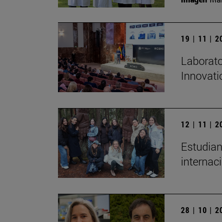
19 | 11 | 
Laborato
Innovati
12 | 11 | 
Estudian
internac
28 | 10 | 