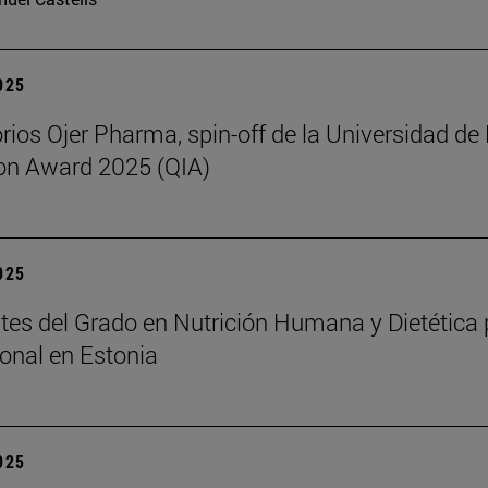
2025
rios Ojer Pharma, spin-off de la Universidad de 
on Award 2025 (QIA)
2025
tes del Grado en Nutrición Humana y Dietética
ional en Estonia
2025