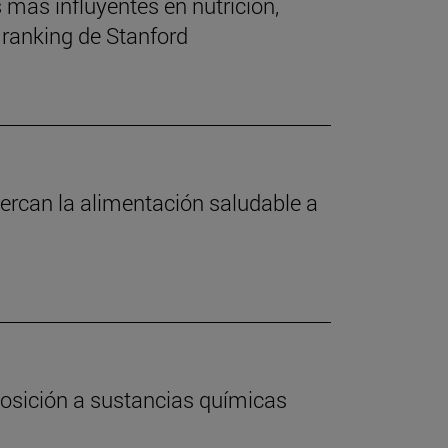
s más influyentes en nutrición,
 ranking de Stanford
ercan la alimentación saludable a
xposición a sustancias químicas