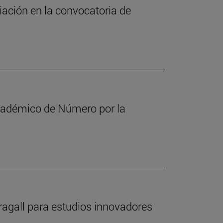
iación en la convocatoria de
cadémico de Número por la
ragall para estudios innovadores