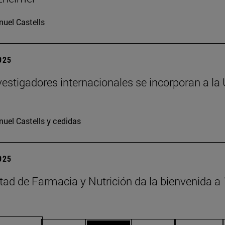
uel Castells
2025
vestigadores internacionales se incorporan a la
uel Castells y cedidas
2025
tad de Farmacia y Nutrición da la bienvenida a