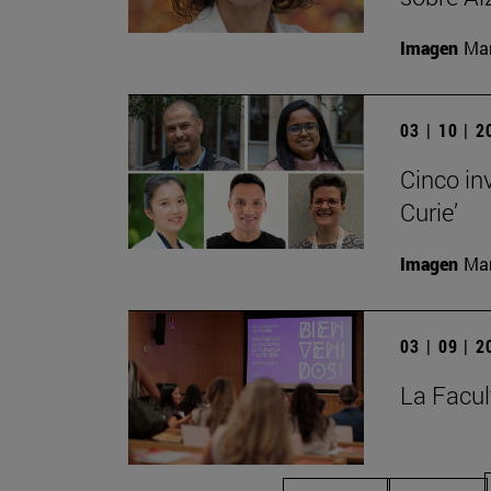
Imagen
Man
03 | 10 | 
Cinco in
Curie’
Imagen
Man
03 | 09 | 
La Facul