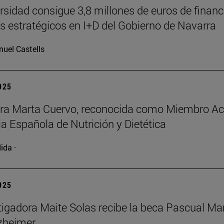
rsidad consigue 3,8 millones de euros de financ
s estratégicos en I+D del Gobierno de Navarra
uel Castells
2025
ora Marta Cuervo, reconocida como Miembro A
 Española de Nutrición y Dietética
ida ·
2025
tigadora Maite Solas recibe la beca Pascual Ma
zheimer