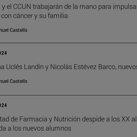
y el CCUN trabajarán de la mano para impulsar
 con cáncer y su familia
uel Castells
2024
 Uclés Landín y Nicolás Estévez Barco, nuevos
uel Castells
2024
tad de Farmacia y Nutrición despide a los XX a
da a los nuevos alumnos