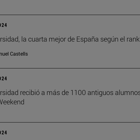
2024
rsidad, la cuarta mejor de España según el ra
uel Castells
2024
rsidad recibió a más de 1100 antiguos alumno
Weekend
2024