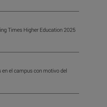
nking Times Higher Education 2025
s en el campus con motivo del