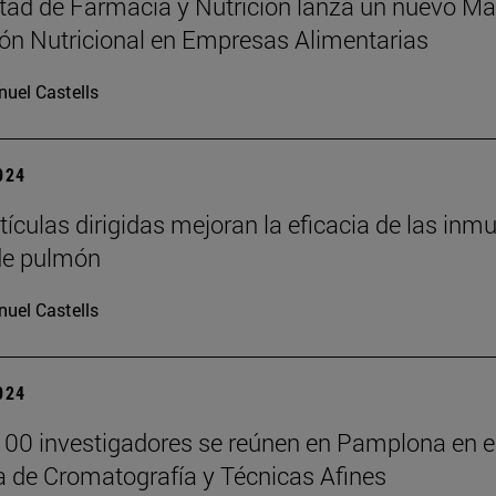
tad de Farmacia y Nutrición lanza un nuevo Más
ón Nutricional en Empresas Alimentarias
uel Castells
2024
ículas dirigidas mejoran la eficacia de las inm
de pulmón
uel Castells
2024
00 investigadores se reúnen en Pamplona en el
 de Cromatografía y Técnicas Afines