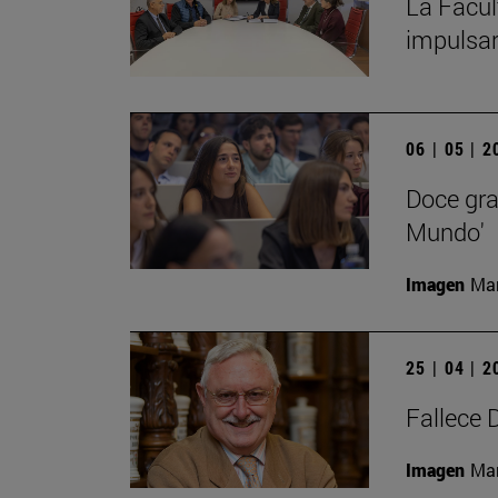
La Facul
impulsar
06 | 05 | 
Doce gra
Mundo'
Imagen
Man
25 | 04 | 
Fallece 
Imagen
Man