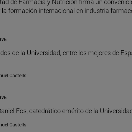
tad de Farmacia y Nutrición firma un convenio 
 la formación internacional en industria farmac
2026
dos de la Universidad, entre los mejores de Españ
uel Castells
2026
Daniel Fos, catedrático emérito de la Universida
uel Castells