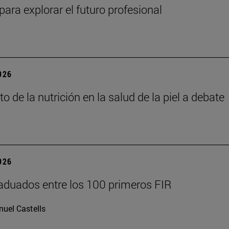
para explorar el futuro profesional
2026
o de la nutrición en la salud de la piel a debate
2026
aduados entre los 100 primeros FIR
uel Castells