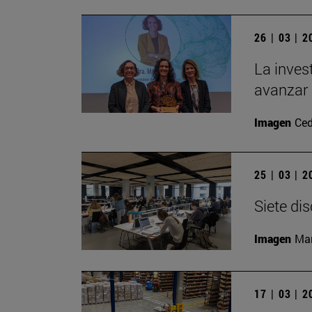
26 | 03 | 
La inves
avanzar 
Imagen
Ced
25 | 03 | 
Siete di
Imagen
Man
17 | 03 | 