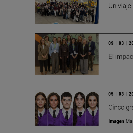
Un viaje 
09 | 03 | 
El impact
05 | 03 | 
Cinco gr
Imagen
Man