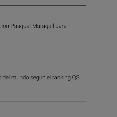
ación Pasqual Maragall para
res del mundo según el ranking QS