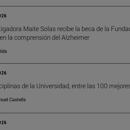
2026
tigadora Maite Solas recibe la beca de la Fund
en la comprensión del Alzheimer
ida
2026
sciplinas de la Universidad, entre las 100 mejo
uel Castells
2026