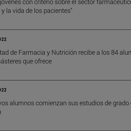
jóvenes con criterio sobre el sector farmacéutic
 y la vida de los pacientes"
2022
tad de Farmacia y Nutrición recibe a los 84 al
ásteres que ofrece
2022
os alumnos comienzan sus estudios de grado e
n