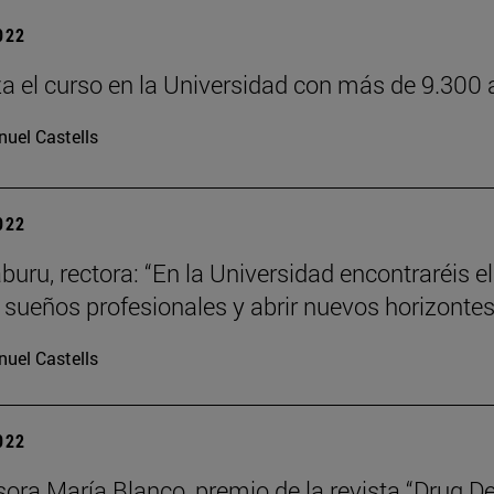
2022
 el curso en la Universidad con más de 9.300
uel Castells
2022
aburu, rectora: “En la Universidad encontraréis e
 sueños profesionales y abrir nuevos horizontes
uel Castells
2022
sora María Blanco, premio de la revista “Drug D