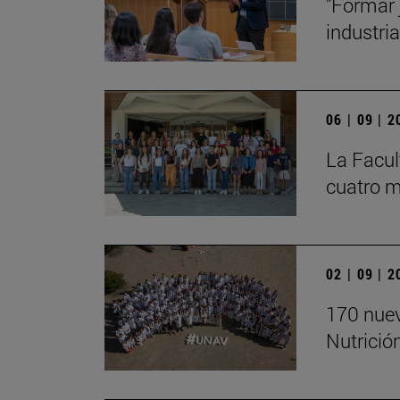
"Formar 
industria
06 | 09 | 
La Facul
cuatro m
02 | 09 | 
170 nuev
Nutrició