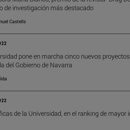
ulo de investigación más destacado
uel Castells
2022
rsidad pone en marcha cinco nuevos proyectos 
da del Gobierno de Navarra
ida
2022
íficas de la Universidad, en el ranking de mayor