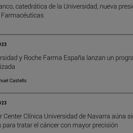
anco, catedrática de la Universidad, nueva pres
s Farmacéuticas
2023
rsidad y Roche Farma España lanzan un progr
izada
uel Castells
2023
r Center Clínica Universidad de Navarra aúna sin
 para tratar el cáncer con mayor precisión