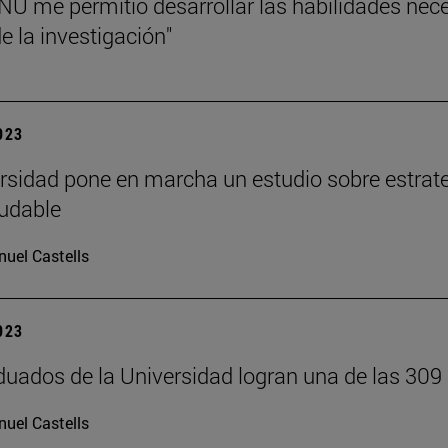
NU me permitió desarrollar las habilidades nec
 la investigación"
2023
rsidad pone en marcha un estudio sobre estrateg
ludable
uel Castells
2023
duados de la Universidad logran una de las 309
uel Castells