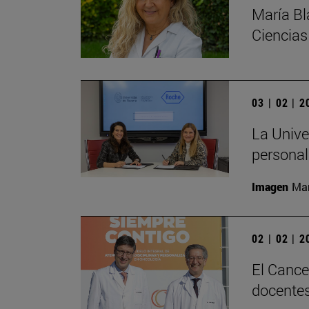
María Bl
Ciencia
03 | 02 | 
La Unive
personal
Imagen
Man
02 | 02 | 
El Cance
docentes