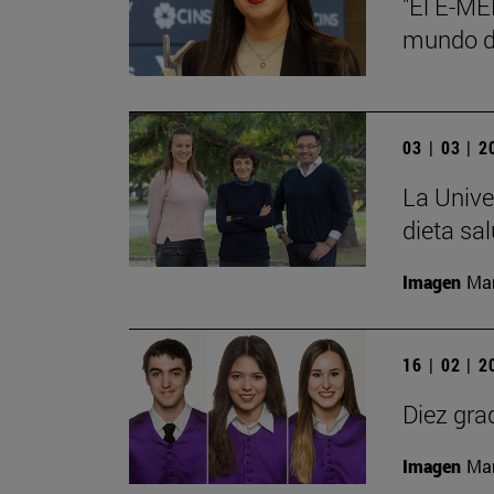
"El E-ME
mundo de
03 | 03 | 
La Unive
dieta sa
Imagen
Man
16 | 02 | 
Diez gra
Imagen
Man