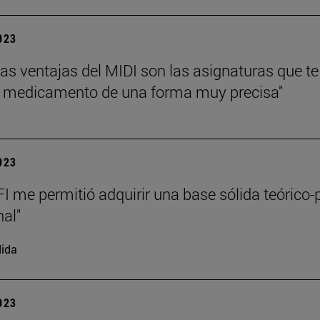
2023
las ventajas del MIDI son las asignaturas que 
l medicamento de una forma muy precisa"
2023
I me permitió adquirir una base sólida teórico-p
nal"
ida
2023