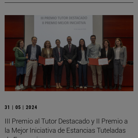
31 | 05 | 2024
III Premio al Tutor Destacado y II Premio a
la Mejor Iniciativa de Estancias Tuteladas