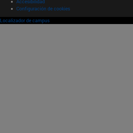
Accesibilidad
Configuración de cookies
Localizador de campus