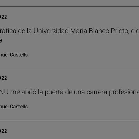
2022
rática de la Universidad María Blanco Prieto, 
a
uel Castells
2022
NU me abrió la puerta de una carrera profesiona
uel Castells
2022