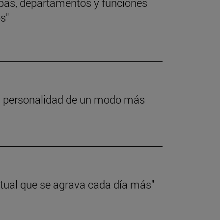
pas, departamentos y funciones
s"
mi personalidad de un modo más
actual que se agrava cada día más"