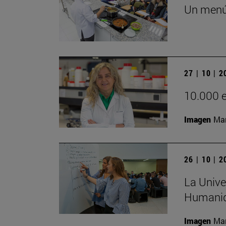
Un menú 
27 | 10 | 
10.000 e
Imagen
Man
26 | 10 | 
La Unive
Humanida
Imagen
Man