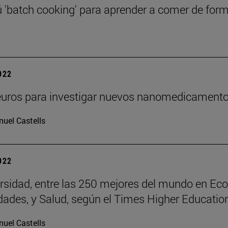
'batch cooking' para aprender a comer de form
2022
uros para investigar nuevos nanomedicamentos 
uel Castells
2022
rsidad, entre las 250 mejores del mundo en Eco
des, y Salud, según el Times Higher Educatio
uel Castells