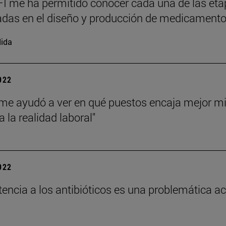
I me ha permitido conocer cada una de las eta
adas en el diseño y producción de medicamento
ida
2022
 me ayudó a ver en qué puestos encaja mejor 
 la realidad laboral"
2022
stencia a los antibióticos es una problemática 