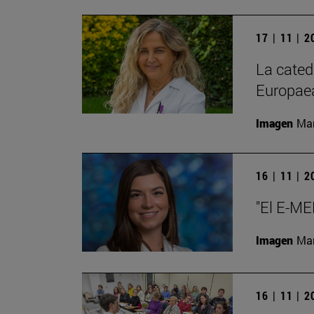
17 | 11 | 
La cated
Europae
Imagen
Man
16 | 11 | 
"El E-ME
Imagen
Man
16 | 11 | 