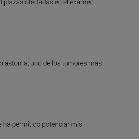
0 plazas ofertadas en el examen
roblastoma, uno de los tumores más
e ha permitido potenciar mis