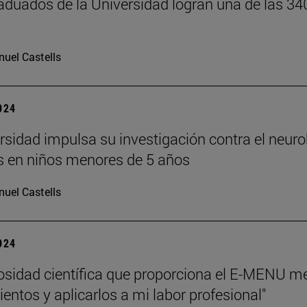
aduados de la Universidad logran una de las 34
uel Castells
2024
rsidad impulsa su investigación contra el neu
 en niños menores de 5 años
uel Castells
2024
rosidad científica que proporciona el E-MENU m
entos y aplicarlos a mi labor profesional"