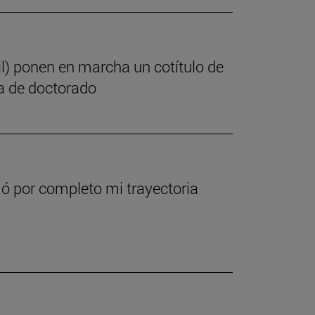
il) ponen en marcha un cotítulo de
ma de doctorado
ó por completo mi trayectoria