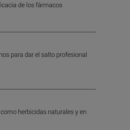
ficacia de los fármacos
os para dar el salto profesional
s como herbicidas naturales y en