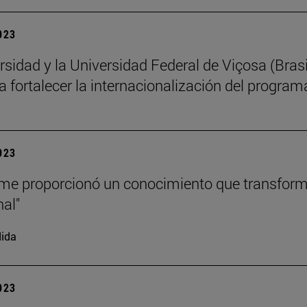
2023
rsidad y la Universidad Federal de Viçosa (Bras
ra fortalecer la internacionalización del progra
2023
 me proporcionó un conocimiento que transform
nal"
ida
2023