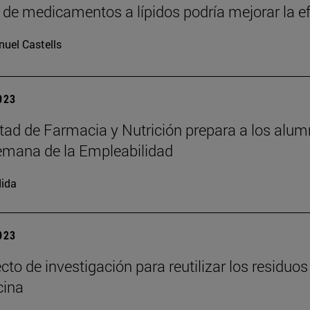
 de medicamentos a lípidos podría mejorar la e
uel Castells
2023
tad de Farmacia y Nutrición prepara a los alumn
emana de la Empleabilidad
ida
2023
cto de investigación para reutilizar los residuo
cina