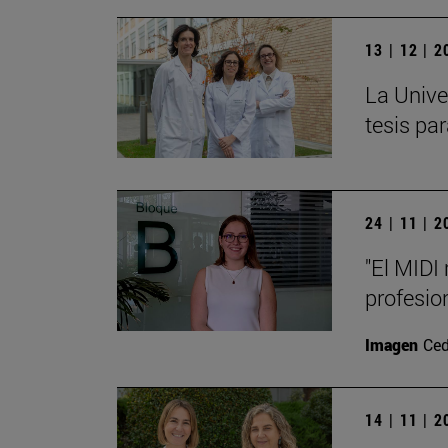
13 | 12 | 
La Unive
tesis pa
24 | 11 | 
"El MIDI
profesio
Imagen
Ced
14 | 11 | 