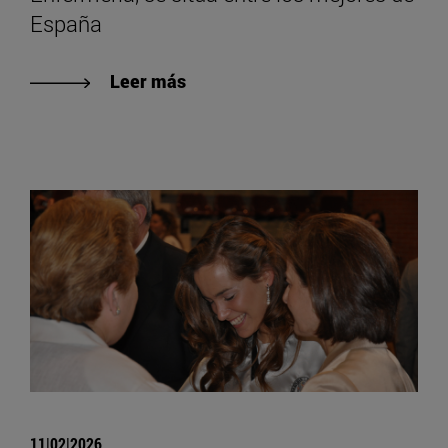
España
Leer más
11|02|2026