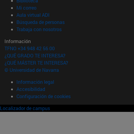
(abre en nueva ventana)
Biblioteca
(abre en nueva ventana)
Mi correo
(abre en nueva ventana)
Aula virtual ADI
(abre en nueva ventana)
Búsqueda de personas
(abre en nueva ventana)
Trabaja con nosotros
Información
TFNO +34 948 42 56 00
¿QUÉ GRADO TE INTERESA?
¿QUÉ MÁSTER TE INTERESA?
© Universidad de Navarra
Información legal
Accesibilidad
Configuración de cookies
Localizador de campus