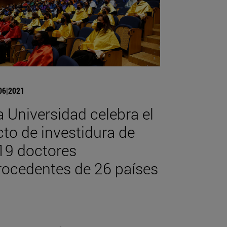
06|2021
a Universidad celebra el
cto de investidura de
19 doctores
rocedentes de 26 países