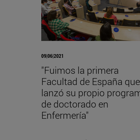
09|06|2021
"Fuimos la primera
Facultad de España que
lanzó su propio progra
de doctorado en
Enfermería"