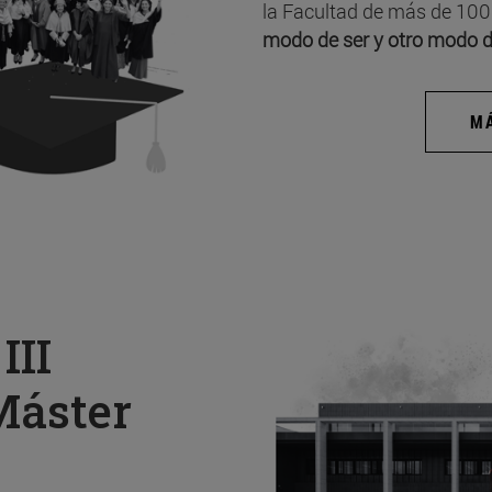
la Facultad de más de 100
modo de ser y otro modo d
MÁ
a
III
Máster