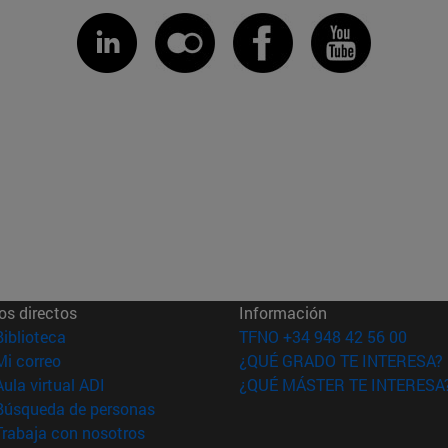
os directos
Información
(abre en nueva ventana)
Biblioteca
TFNO +34 948 42 56 00
(abre en nueva ventana)
Mi correo
¿QUÉ GRADO TE INTERESA?
(abre en nueva ventana)
Aula virtual ADI
¿QUÉ MÁSTER TE INTERESA
(abre en nueva ventana)
Búsqueda de personas
(abre en nueva ventana)
Trabaja con nosotros