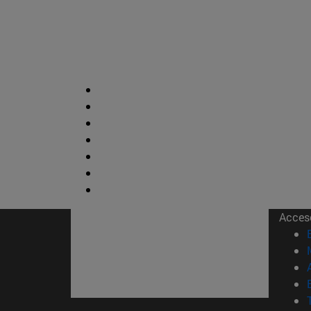
Acces