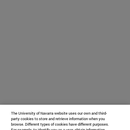
The University of Navarra website uses our own and third-
party cookies to store and retrieve information when you
browse. Different types of cookies have different purposes.
For example, to identify you as a user, obtain information