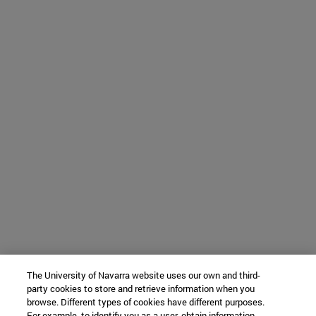
The University of Navarra website uses our own and third-
party cookies to store and retrieve information when you
browse. Different types of cookies have different purposes.
For example, to identify you as a user, obtain information