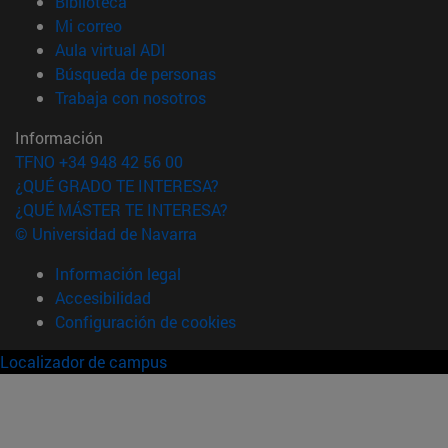
(abre en nueva ventana)
Biblioteca
(abre en nueva ventana)
Mi correo
(abre en nueva ventana)
Aula virtual ADI
(abre en nueva ventana)
Búsqueda de personas
(abre en nueva ventana)
Trabaja con nosotros
Información
TFNO +34 948 42 56 00
¿QUÉ GRADO TE INTERESA?
¿QUÉ MÁSTER TE INTERESA?
© Universidad de Navarra
Información legal
Accesibilidad
Configuración de cookies
Localizador de campus