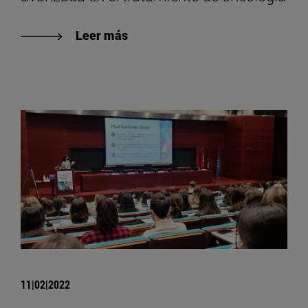
Leer más
11|02|2022