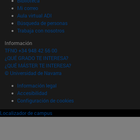
(abre en nueva ventana)
Biblioteca
(abre en nueva ventana)
Mi correo
(abre en nueva ventana)
Aula virtual ADI
(abre en nueva ventana)
Búsqueda de personas
(abre en nueva ventana)
Trabaja con nosotros
Información
TFNO +34 948 42 56 00
¿QUÉ GRADO TE INTERESA?
¿QUÉ MÁSTER TE INTERESA?
© Universidad de Navarra
Información legal
Accesibilidad
Configuración de cookies
Localizador de campus