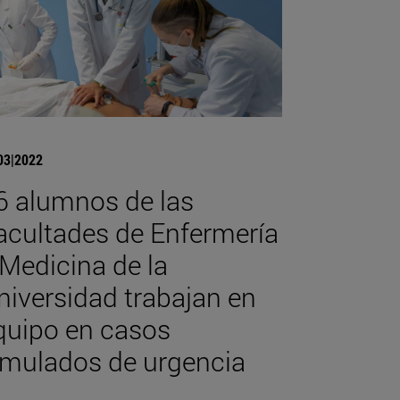
03|2022
6 alumnos de las
acultades de Enfermería
 Medicina de la
niversidad trabajan en
quipo en casos
imulados de urgencia