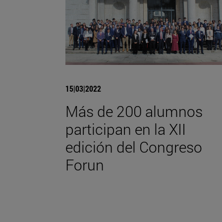
15|03|2022
Más de 200 alumnos
participan en la XII
edición del Congreso
Forun