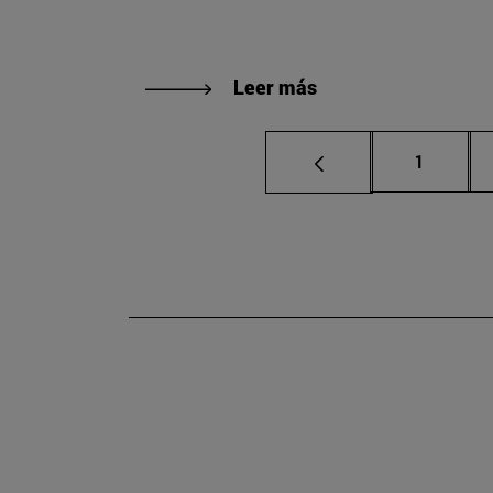
Leer más
Página
1