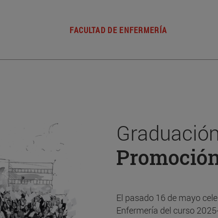
FACULTAD DE ENFERMERÍA
Graduación
Promoció
El pasado 16 de mayo cele
Enfermería del curso 2025