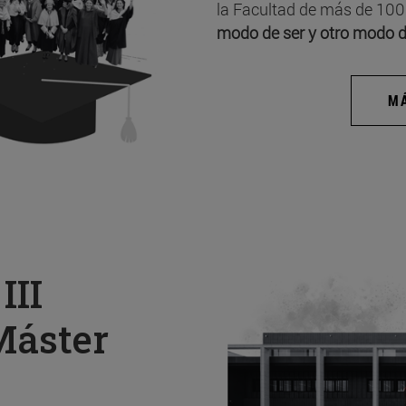
la Facultad de más de 100
modo de ser y otro modo d
MÁ
a
III
Máster