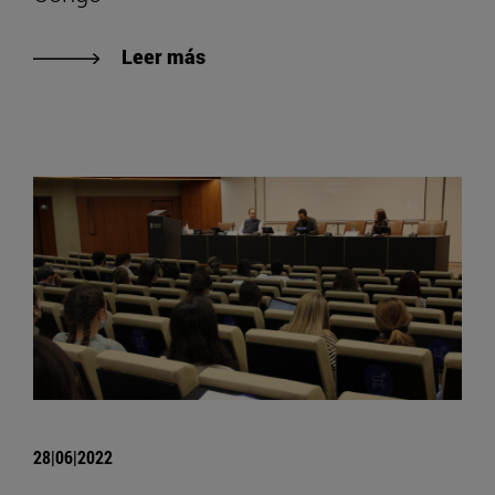
Leer más
28|06|2022