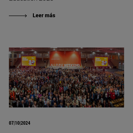
Leer más
07|10|2024