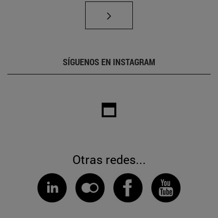
SÍGUENOS EN INSTAGRAM
Otras redes...