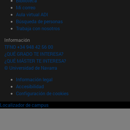
(abre en nueva ventana)
Biblioteca
(abre en nueva ventana)
Mi correo
(abre en nueva ventana)
Aula virtual ADI
(abre en nueva ventana)
Búsqueda de personas
(abre en nueva ventana)
Trabaja con nosotros
Información
TFNO +34 948 42 56 00
¿QUÉ GRADO TE INTERESA?
¿QUÉ MÁSTER TE INTERESA?
© Universidad de Navarra
Información legal
Accesibilidad
Configuración de cookies
Localizador de campus