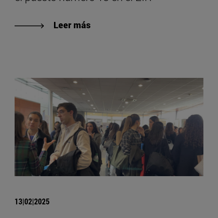
Leer más
13|02|2025