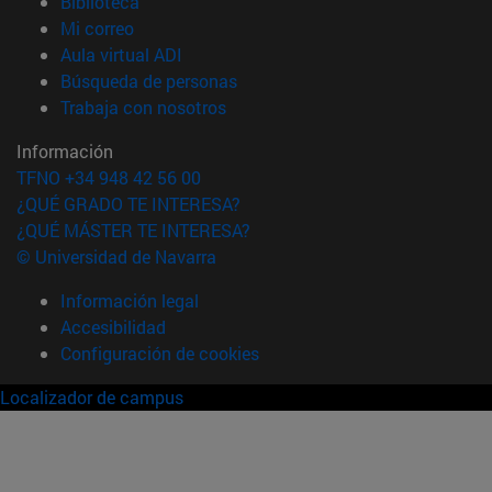
(abre en nueva ventana)
Biblioteca
(abre en nueva ventana)
Mi correo
(abre en nueva ventana)
Aula virtual ADI
(abre en nueva ventana)
Búsqueda de personas
(abre en nueva ventana)
Trabaja con nosotros
Información
TFNO +34 948 42 56 00
¿QUÉ GRADO TE INTERESA?
¿QUÉ MÁSTER TE INTERESA?
© Universidad de Navarra
Información legal
Accesibilidad
Configuración de cookies
Localizador de campus