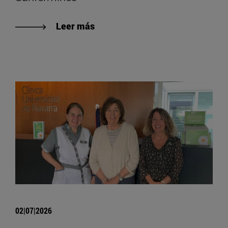
Leer más
02|07|2026