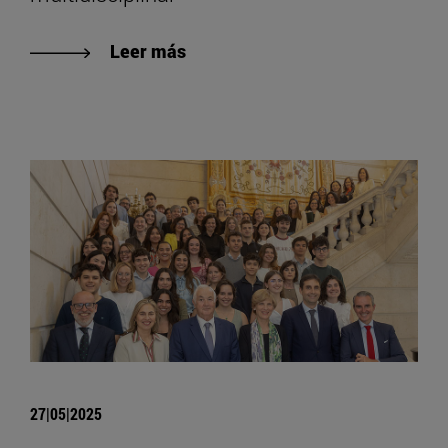
Leer más
27|05|2025