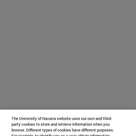
The University of Navarra website uses our own and third-
party cookies to store and retrieve information when you
browse. Different types of cookies have different purposes.
For example, to identify you as a user, obtain information