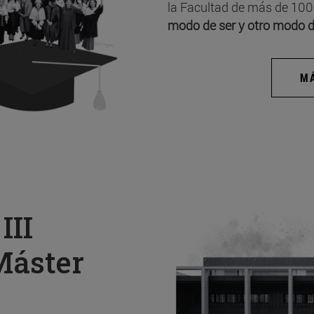
la Facultad de más de 100
modo de ser y otro modo d
MÁ
a
III
Máster