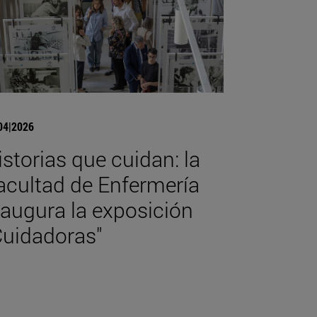
04|2026
istorias que cuidan: la
acultad de Enfermería
naugura la exposición
Cuidadoras"