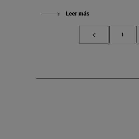
Leer más
Página
1