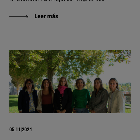
Leer más
05|11|2024